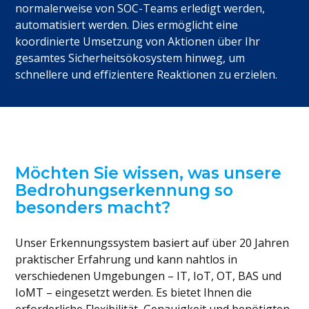
normalerweise von SOC-Teams erledigt werden,
automatisiert werden. Dies ermöglicht eine
koordinierte Umsetzung von Aktionen über Ihr
gesamtes Sicherheitsökosystem hinweg, um
schnellere und effizientere Reaktionen zu erzielen.
Möchten Sie wissen, was unsere
Bedrohungserkennung so
besonders macht?
Unser Erkennungssystem basiert auf über 20 Jahren
praktischer Erfahrung und kann nahtlos in
verschiedenen Umgebungen – IT, IoT, OT, BAS und
IoMT – eingesetzt werden. Es bietet Ihnen die
erforderliche Flexibilität, Genauigkeit und benötigten