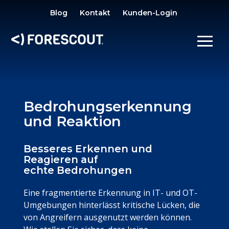
SE
Blog
Kontakt
Kunden-Login
OPEN SEARCH
SHOW/
Bedrohungserkennung
und Reaktion
Besseres Erkennen und
Reagieren auf
echte Bedrohungen
Eine fragmentierte Erkennung in IT- und OT-
Umgebungen hinterlässt kritische Lücken, die
von Angreifern ausgenutzt werden können.