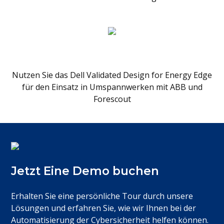
Nutzen Sie das Dell Validated Design for Energy Edge
für den Einsatz in Umspannwerken mit ABB und
Forescout
Jetzt Eine Demo buchen​
Erhalten Sie eine persönliche Tour durch unsere
Lösungen und erfahren Sie, wie wir Ihnen bei der
Automatisierung der Cybersicherheit helfen können.​